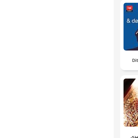
Di
مدي