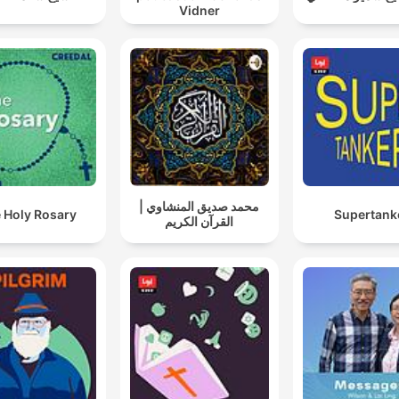
Vidner
محمد صديق المنشاوي |
 Holy Rosary
Supertank
القرآن الكريم