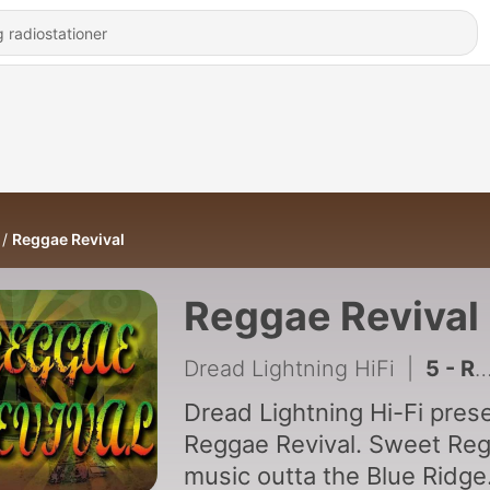
Reggae Revival
Reggae Revival
Dread Lightning HiFi
|
5 - Reggae Revival 6-24-23
Dread Lightning Hi-Fi pres
Reggae Revival. Sweet Re
music outta the Blue Ridge