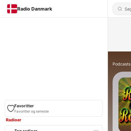
Radio Danmark
Podcasts
Favoritter
Favoritter og seneste
Radioer
Top radioer