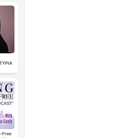
ΤΥΡΙΑ
-Free