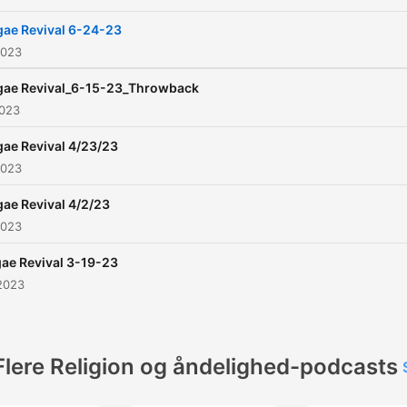
ae Revival 6-24-23
2023
gae Revival_6-15-23_Throwback
2023
ae Revival 4/23/23
2023
ae Revival 4/2/23
2023
ae Revival 3-19-23
2023
Flere Religion og åndelighed-podcasts