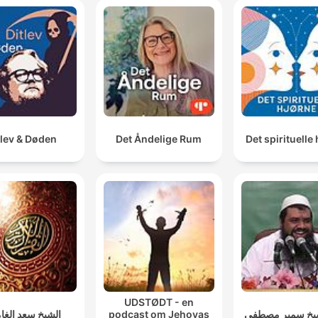
tlev & Døden
Det Åndelige Rum
Det spirituelle
UDSTØDT - en
الشيخ سعد الغا
podcast om Jehovas
شيخ سمير مصطفي