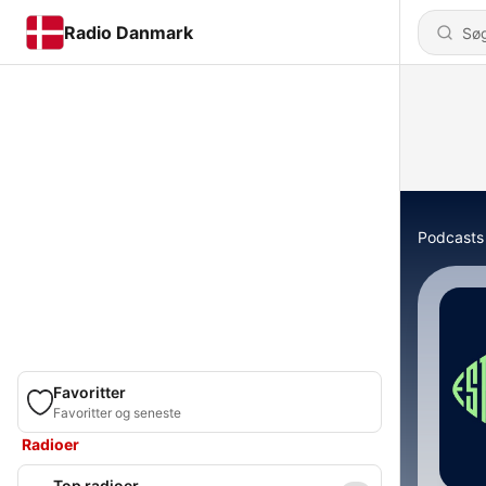
Radio Danmark
Podcasts
Favoritter
Favoritter og seneste
Radioer
Top radioer