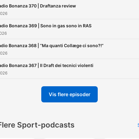
adio Bonanza 370 | Draftanza review
2026
adio Bonanza 369 | Sono in gas sono in RAS
2026
adio Bonanza 368 | “Ma quanti Collæge ci sono?!”
2026
dio Bonanza 367 | Il Draft dei tecnici violenti
2026
Vis flere episoder
Flere Sport-podcasts