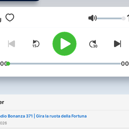
Lydstyrke
:00
00
er
dio Bonanza 371 | Gira la ruota della Fortuna
2026