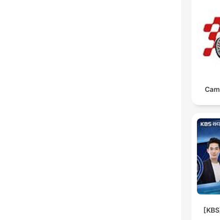
Cam
[KB