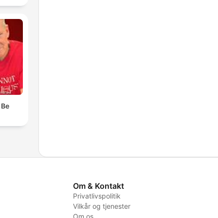
 Be
Om & Kontakt
Privatlivspolitik
Vilkår og tjenester
Om os