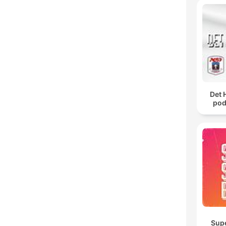
Det 
pod
Sup