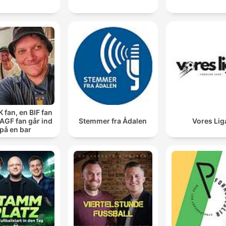
 fan, en BIF fan
AGF fan går ind
Stemmer fra Ådalen
Vores Lig
på en bar