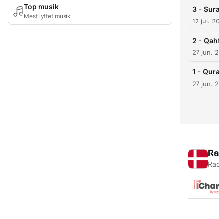
Top musik
-
3
Sura
Mest lyttet musik
12 jul. 2
-
2
Qaht
27 jun. 
-
1
Qura
27 jun. 
Ra
Rad