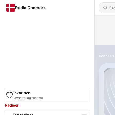
Radio Danmark
Podcasts
Favoritter
Favoritter og seneste
Radioer
Top radioer