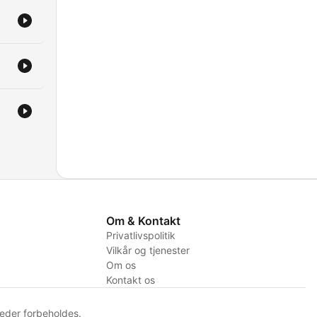
Om & Kontakt
Privatlivspolitik
Vilkår og tjenester
Om os
Kontakt os
eder forbeholdes.