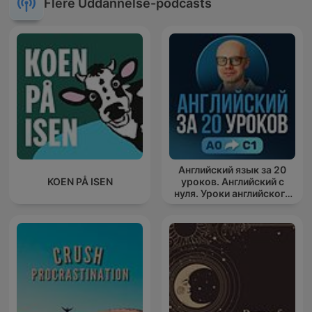
Flere Uddannelse-podcasts
Английский язык за 20
KOEN PÅ ISEN
уроков. Английский с
нуля. Уроки английского
яз