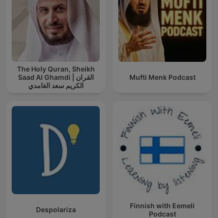
The Holy Quran, Sheikh
Saad Al Ghamdi | القران
Mufti Menk Podcast
الكريم سعد الغامدي
Finnish with Eemeli
Despolariza
Podcast