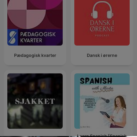
Pædagogisk kvarter
Dansk i ørerne
Learn Spanish [Spanish