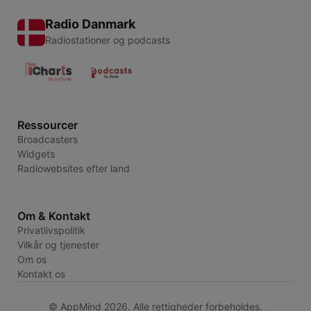
Radio Danmark
Radiostationer og podcasts
Ressourcer
Broadcasters
Widgets
Radiowebsites efter land
Om & Kontakt
Privatlivspolitik
Vilkår og tjenester
Om os
Kontakt os
© AppMind 2026. Alle rettigheder forbeholdes.