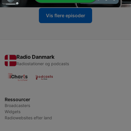
Vis flere episoder
Radio Danmark
Radiostationer og podcasts
Ressourcer
Broadcasters
Widgets
Radiowebsites efter land