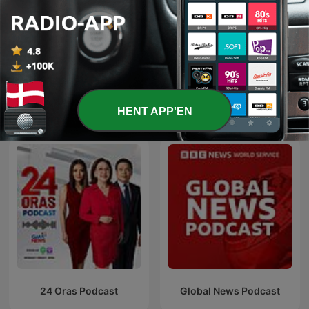
Det billige skidt med Holm
Stjerner og striber
og Klein
HENT APP'EN
Internationale Nyheder-podcasts
24 Oras Podcast
Global News Podcast