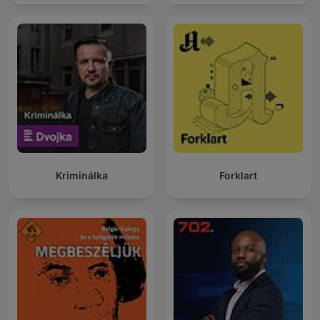
Kriminálka
Forklart