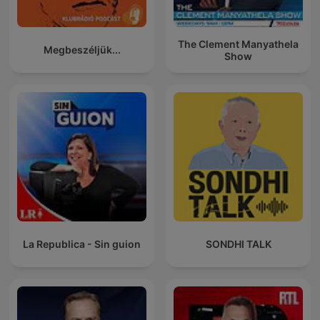
The Clement Manyathela
Megbeszéljük...
Show
La Republica - Sin guion
SONDHI TALK