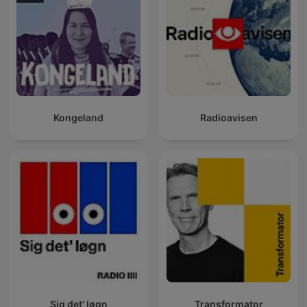
Kongeland
Radioavisen
Sig det' løgn
Transformator