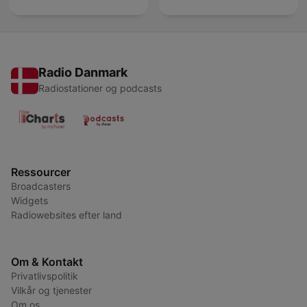
Radio Danmark
Radiostationer og podcasts
Ressourcer
Broadcasters
Widgets
Radiowebsites efter land
Om & Kontakt
Privatlivspolitik
Vilkår og tjenester
Om os