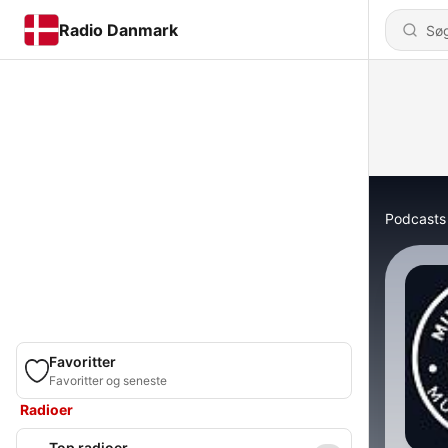
Radio Danmark
Podcasts
Favoritter
Favoritter og seneste
Radioer
Top radioer