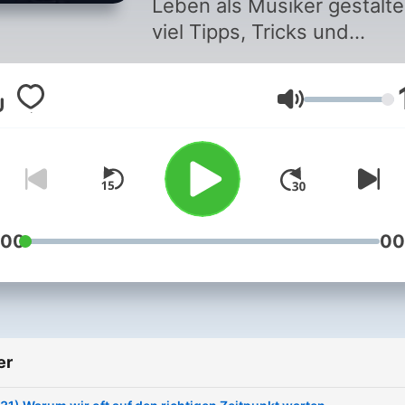
Leben als Musiker gestalte
viel Tipps, Tricks und
Hintergrundwissen.
Lydstyrke
:00
00
er