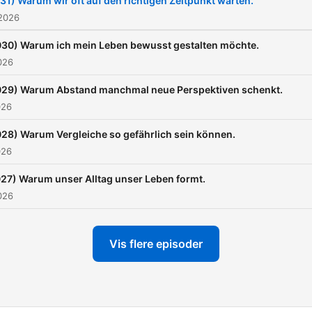
31) Warum wir oft auf den richtigen Zeitpunkt warten.
 2026
030) Warum ich mein Leben bewusst gestalten möchte.
2026
029) Warum Abstand manchmal neue Perspektiven schenkt.
026
28) Warum Vergleiche so gefährlich sein können.
026
27) Warum unser Alltag unser Leben formt.
2026
Vis flere episoder