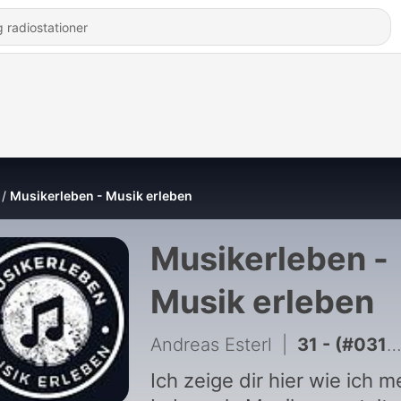
Musikerleben - Musik erleben
Musikerleben -
Musik erleben
Andreas Esterl
|
31 - (#031) Warum wir oft auf den richtigen Zeitpunkt warten.
Ich zeige dir hier wie ich m