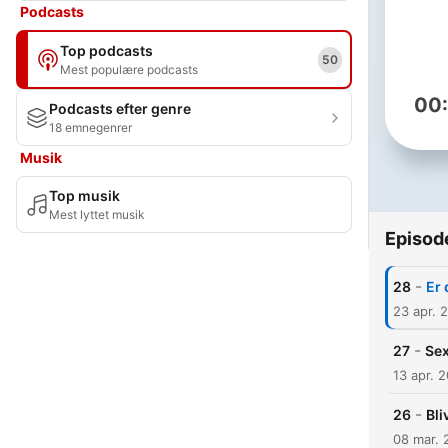
Podcasts
Top podcasts
50
Mest populære podcasts
00
Podcasts efter genre
18 emnegenrer
Musik
Top musik
Mest lyttet musik
Episod
-
28
Er 
23 apr. 
-
27
Sex
13 apr. 
-
26
Bli
08 mar. 