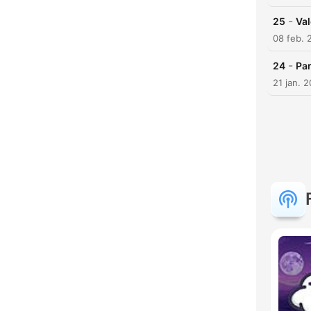
-
25
Val
08 feb. 
-
24
Par
21 jan. 