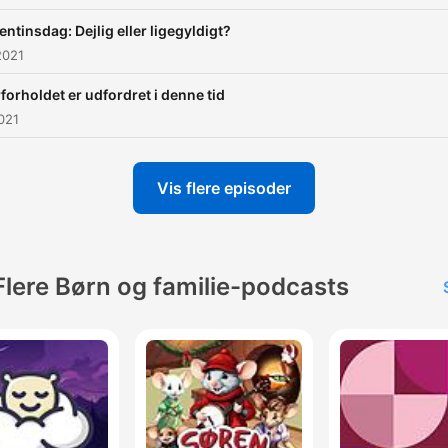
entinsdag: Dejlig eller ligegyldigt?
2021
forholdet er udfordret i denne tid
2021
Vis flere episoder
Flere Børn og familie-podcasts