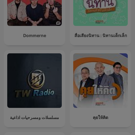
Dommerne
สื่อเสียงนิทาน : นิทานเด็กเล็ก
مسلسلات ومسرحيات اذاعية
คุยให้คิด