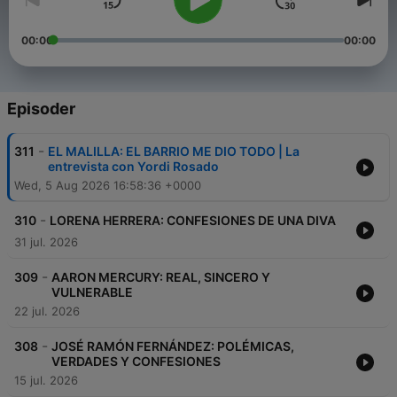
00:00
00:00
Episoder
-
311
EL MALILLA: EL BARRIO ME DIO TODO | La
entrevista con Yordi Rosado
Wed, 5 Aug 2026 16:58:36 +0000
-
310
LORENA HERRERA: CONFESIONES DE UNA DIVA
31 jul. 2026
-
309
AARON MERCURY: REAL, SINCERO Y
VULNERABLE
22 jul. 2026
-
308
JOSÉ RAMÓN FERNÁNDEZ: POLÉMICAS,
VERDADES Y CONFESIONES
15 jul. 2026