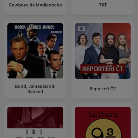
Cowboys de Medianoche
T&T
Bond, James Bond:
Reportéři ČT
Ranked