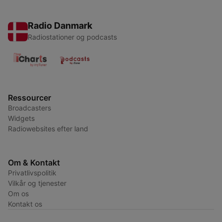
Radio Danmark
Radiostationer og podcasts
Ressourcer
Broadcasters
Widgets
Radiowebsites efter land
Om & Kontakt
Privatlivspolitik
Vilkår og tjenester
Om os
Kontakt os