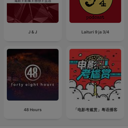
J & J
Laituri 9 ja 3/4
48 Hours
「电影考尴赏」粤语播客