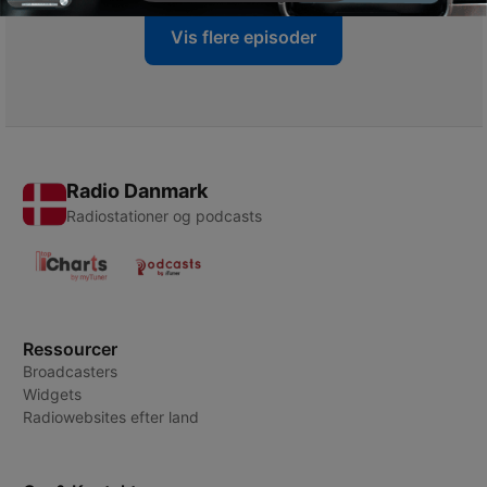
Vis flere episoder
Radio Danmark
Radiostationer og podcasts
Ressourcer
Broadcasters
Widgets
Radiowebsites efter land