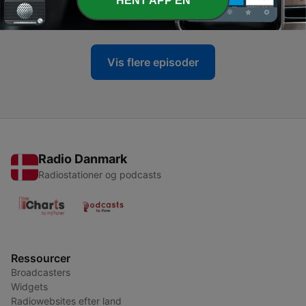
HENT APP'EN
10 jan. 2026
Vis flere episoder
Radio Danmark
Radiostationer og podcasts
Ressourcer
Broadcasters
Widgets
Radiowebsites efter land