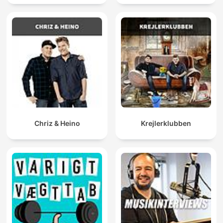
Chriz & Heino
Krejlerklubben