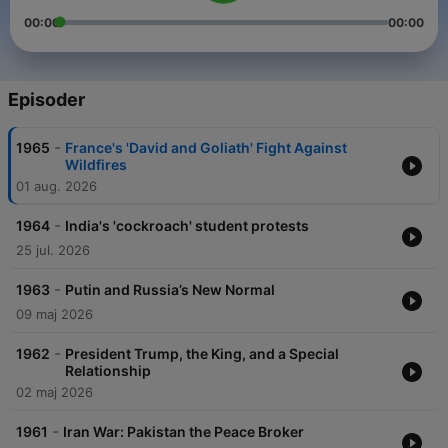
00:00
00:00
Episoder
-
1965
France's 'David and Goliath' Fight Against
Wildfires
01 aug. 2026
-
1964
India's 'cockroach' student protests
25 jul. 2026
-
1963
Putin and Russia’s New Normal
09 maj 2026
-
1962
President Trump, the King, and a Special
Relationship
02 maj 2026
-
1961
Iran War: Pakistan the Peace Broker