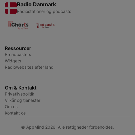
Radio Danmark
Radiostationer og podcasts
Ressourcer
Broadcasters
Widgets
Radiowebsites efter land
Om & Kontakt
Privatlivspolitik
Vilkår og tjenester
Om os
Kontakt os
© AppMind 2026. Alle rettigheder forbeholdes.