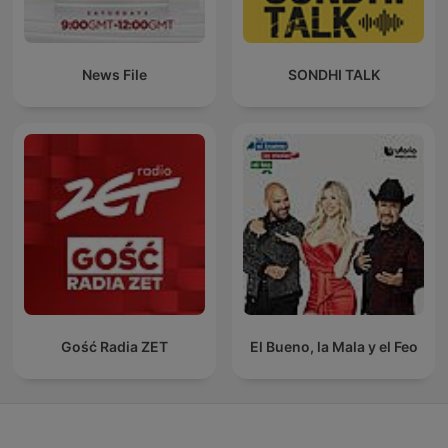
News File
SONDHI TALK
Gość Radia ZET
El Bueno, la Mala y el Feo