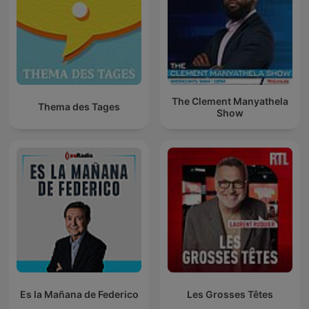
The Clement Manyathela
Thema des Tages
Show
Es la Mañana de Federico
Les Grosses Têtes