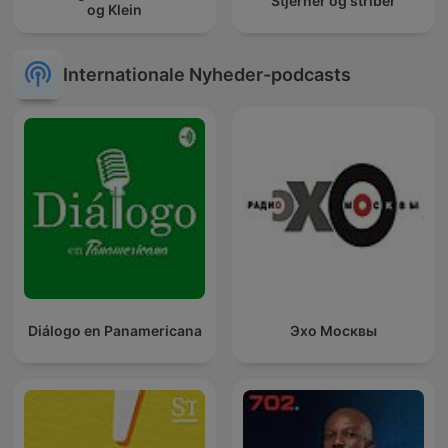
Stjerner og striber
og Klein
Internationale Nyheder-podcasts
Diálogo en Panamericana
Эхо Москвы