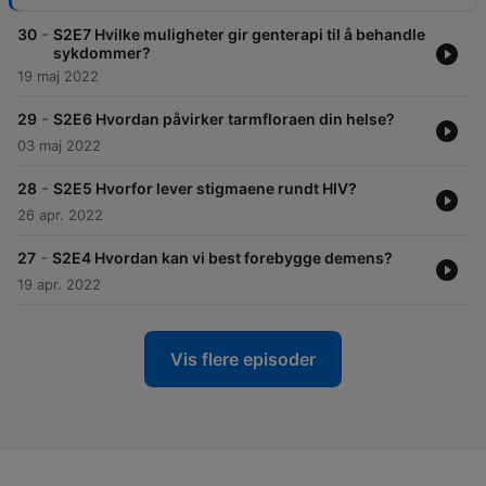
-
30
S2E7 Hvilke muligheter gir genterapi til å behandle
sykdommer?
19 maj 2022
-
29
S2E6 Hvordan påvirker tarmfloraen din helse?
03 maj 2022
-
28
S2E5 Hvorfor lever stigmaene rundt HIV?
26 apr. 2022
-
27
S2E4 Hvordan kan vi best forebygge demens?
19 apr. 2022
Vis flere episoder