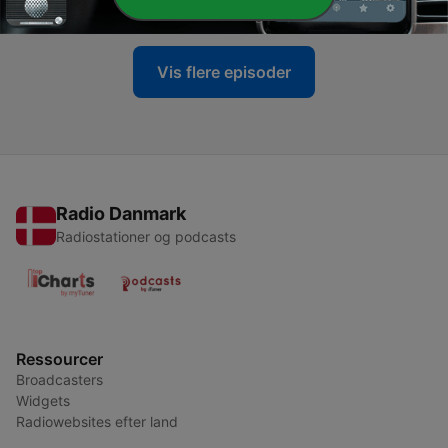
12 feb. 2016
Vis flere episoder
Radio Danmark
Radiostationer og podcasts
Ressourcer
Broadcasters
Widgets
Radiowebsites efter land