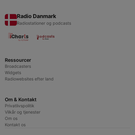
Radio Danmark
Radiostationer og podcasts
Ressourcer
Broadcasters
Widgets
Radiowebsites efter land
Om & Kontakt
Privatlivspolitik
Vilkår og tjenester
Om os
Kontakt os