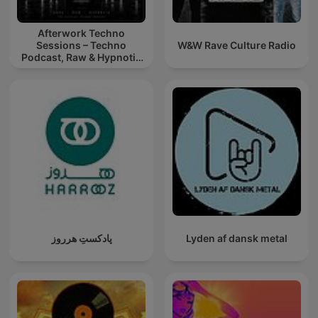
Afterwork Techno
Sessions – Techno
W&W Rave Culture Radio
Podcast, Raw & Hypnotic
Techno Mixes
پادکستِ هرروز
Lyden af dansk metal