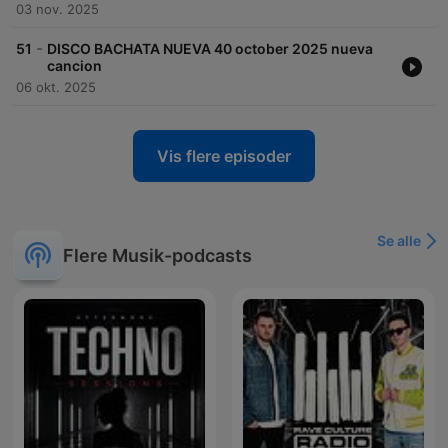
03 nov. 2025
-
51
DISCO BACHATA NUEVA 40 october 2025 nueva
cancion
06 okt. 2025
Vis flere episoder
Se alle
Flere Musik-podcasts