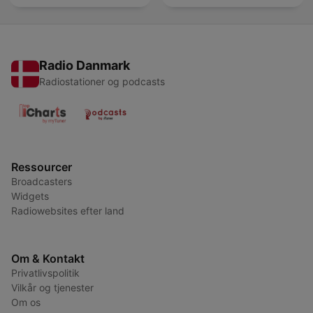
Radio Danmark
Radiostationer og podcasts
Ressourcer
Broadcasters
Widgets
Radiowebsites efter land
Om & Kontakt
Privatlivspolitik
Vilkår og tjenester
Om os