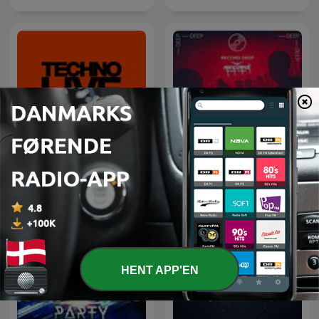
Techno Music DJ Mix Sets
Deep House Selection
- Techno Live Sets
(Record Deep)
HENT APP'EN