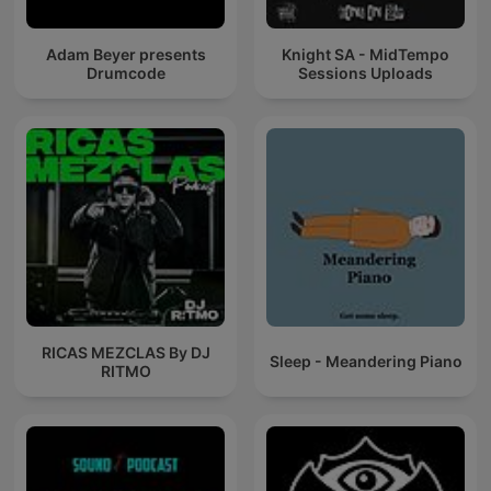
Adam Beyer presents
Knight SA - MidTempo
Drumcode
Sessions Uploads
RICAS MEZCLAS By DJ
Sleep - Meandering Piano
RITMO