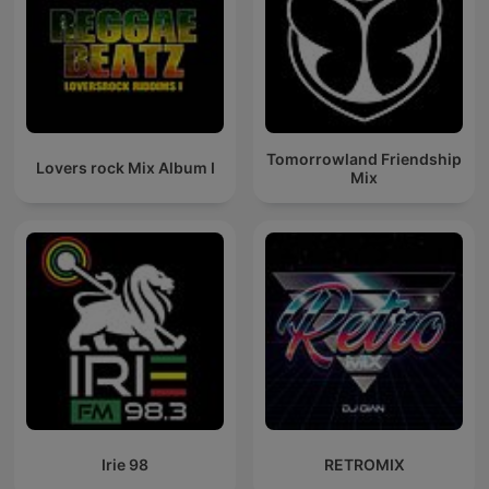
Tomorrowland Friendship
Lovers rock Mix Album I
Mix
Irie 98
RETROMIX