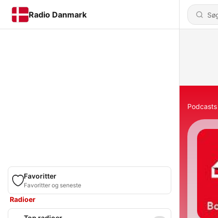
Radio Danmark
Podcasts
Favoritter
Favoritter og seneste
Radioer
Top radioer