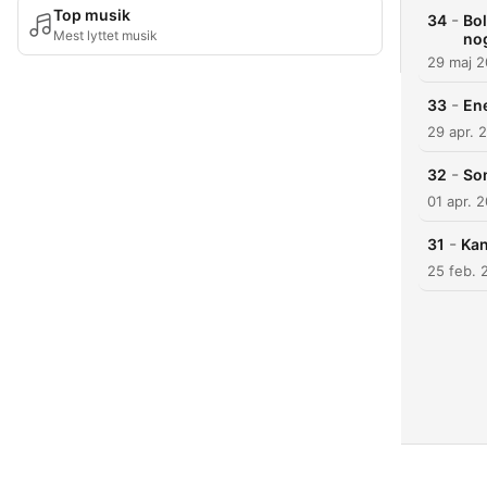
Top musik
-
34
Bo
Mest lyttet musik
no
29 maj 
-
33
Ene
29 apr. 
-
32
So
01 apr. 
-
31
Kan
25 feb. 