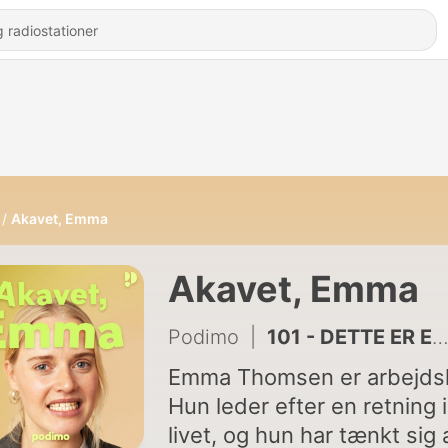
Akavet, Emma
Akavet, Emma
Podimo
|
101 - DETTE ER EN SERVICEMEDDELELSE
Emma Thomsen er arbejdsl
Hun leder efter en retning i
livet, og hun har tænkt sig 