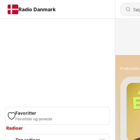
Radio Danmark
Podcasts
Favoritter
Favoritter og seneste
Radioer
Top radioer