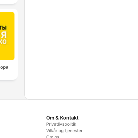
горя
о
Om & Kontakt
Privatlivspolitik
Vilkår og tjenester
Om os