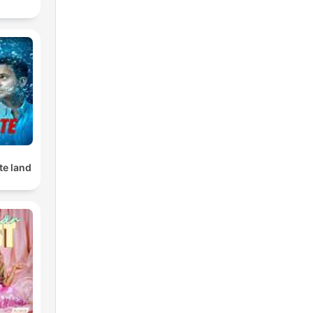
te land