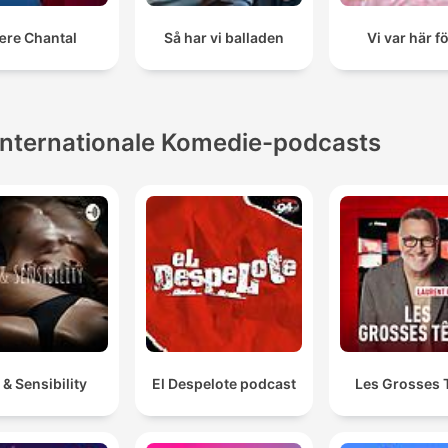
re Chantal
Så har vi balladen
Vi var här f
Internationale Komedie-podcasts
 & Sensibility
El Despelote podcast
Les Grosses 