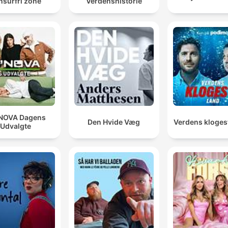
nsurfri zone
Verdenshistorie
NOVA Dagens
Den Hvide Væg
Verdens kloges
Udvalgte