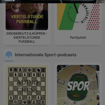
GROßKREUTZ & KÜPPER -
VIERTELSTUNDE
Forhjulslir
FUSSBALL
Internationale Sport-podcasts