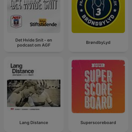
Det Hvide Snit - en
BrøndbyLyd
podcast om AGF
Lang Distance
Superscoreboard