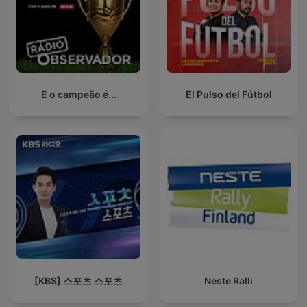
E o campeão é...
El Pulso del Fútbol
[KBS] 스포츠 스포츠
Neste Ralli