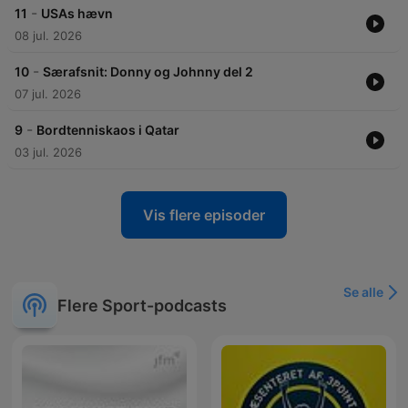
-
11
USAs hævn
08 jul. 2026
-
10
Særafsnit: Donny og Johnny del 2
07 jul. 2026
-
9
Bordtenniskaos i Qatar
03 jul. 2026
Vis flere episoder
Se alle
Flere Sport-podcasts