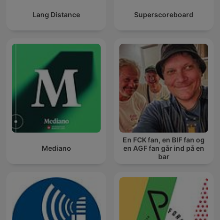
Lang Distance
Superscoreboard
En FCK fan, en BIF fan og
Mediano
en AGF fan går ind på en
bar