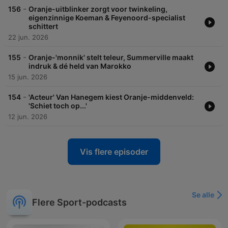
-
156
Oranje-uitblinker zorgt voor twinkeling,
eigenzinnige Koeman & Feyenoord-specialist
schittert
22 jun. 2026
-
155
Oranje-'monnik' stelt teleur, Summerville maakt
indruk & dé held van Marokko
15 jun. 2026
-
154
'Acteur' Van Hanegem kiest Oranje-middenveld:
'Schiet toch op...'
12 jun. 2026
Vis flere episoder
Se alle
Flere Sport-podcasts