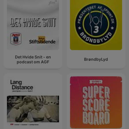
Det Hvide Snit - en
BrøndbyLyd
podcast om AGF