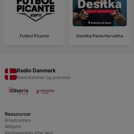
Futbol Picante
Desítka Pavla Horvátha
Radio Danmark
Radiostationer og podcasts
Ressourcer
Broadcasters
Widgets
Radiowebsites efter land