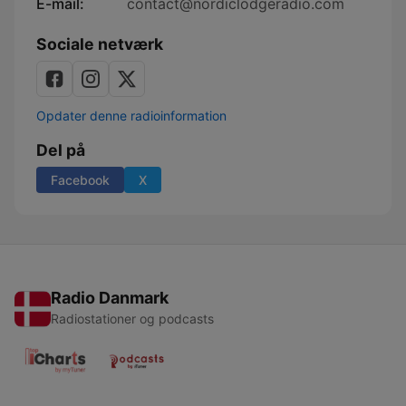
E-mail:
contact@nordiclodgeradio.com
Sociale netværk
Opdater denne radioinformation
Del på
Facebook
X
Radio Danmark
Radiostationer og podcasts