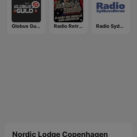
Globus Guld Jul
Radio Retro DK
Radio Sydhavsøerne
Nordic Lodge Copenhagen