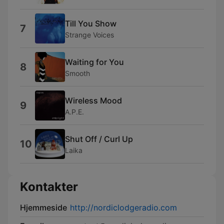
Till You Show
7
Strange Voices
Waiting for You
8
Smooth
Wireless Mood
9
A.P.E.
Shut Off / Curl Up
10
Laika
Kontakter
Hjemmeside
http://nordiclodgeradio.com