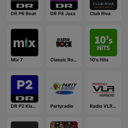
DR P6 Beat
DR P8 Jazz
Club Riva
Mix 7
Classic Rock
10's Hits
DR P2 Klassisk
Partyradio
Radio VLR Horsens