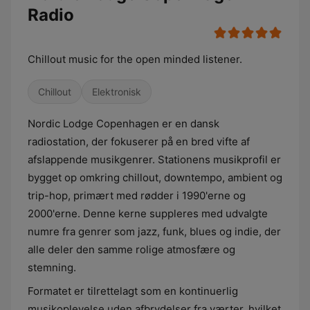
Radio
Chillout music for the open minded listener.
Chillout
Elektronisk
Nordic Lodge Copenhagen er en dansk
radiostation, der fokuserer på en bred vifte af
afslappende musikgenrer. Stationens musikprofil er
bygget op omkring chillout, downtempo, ambient og
trip-hop, primært med rødder i 1990'erne og
2000'erne. Denne kerne suppleres med udvalgte
numre fra genrer som jazz, funk, blues og indie, der
alle deler den samme rolige atmosfære og
stemning.
Formatet er tilrettelagt som en kontinuerlig
musikoplevelse uden afbrydelser fra værter, hvilket