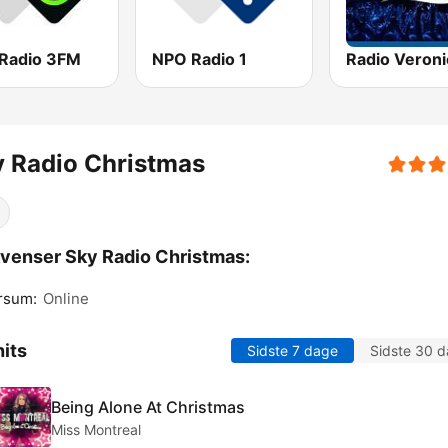
Radio 3FM
NPO Radio 1
Radio Veroni
 Radio Christmas
venser Sky Radio Christmas:
rsum:
Online
its
Sidste 7 dage
Sidste 30 
Being Alone At Christmas
Miss Montreal