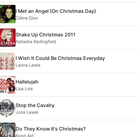
I Met an Angel (On Christmas Day)
Céline Dion
Shake Up Christmas 2011
Natasha Bedingfield
I Wish It Could Be Christmas Everyday
Leona Lewis
Hallelujah
Lisa Lois
Stop the Cavalry
Jona Lewie
Do They Know It's Christmas?
Band Aid