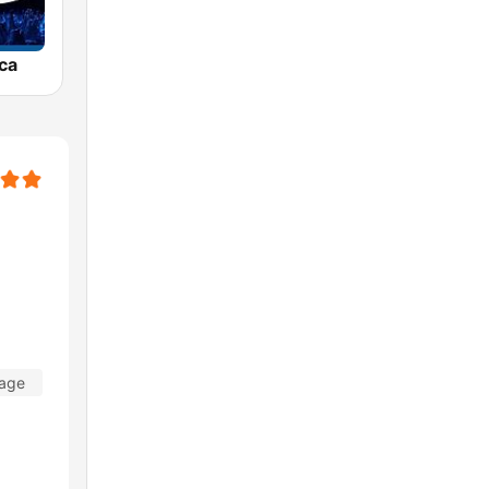
ca
dage