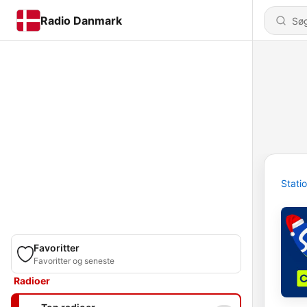
Radio Danmark
Stati
Favoritter
Favoritter og seneste
Radioer