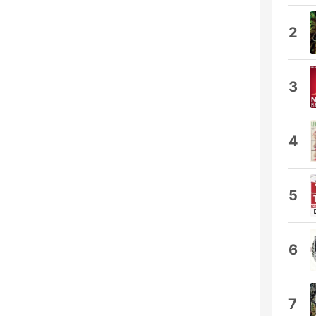
2
3
4
5
6
7