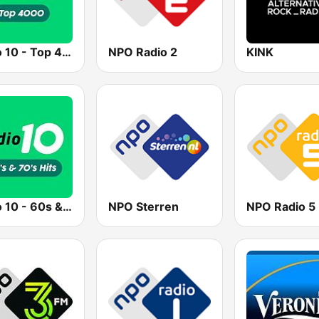
Radio 10 - Top 4000
NPO Radio 2
KINK
Radio 10 - 60s & 70s Hits
NPO Sterren
NPO Radio 5