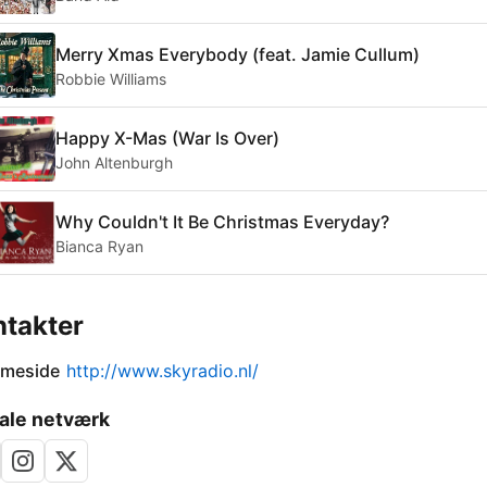
Merry Xmas Everybody (feat. Jamie Cullum)
Robbie Williams
Happy X-Mas (War Is Over)
John Altenburgh
Why Couldn't It Be Christmas Everyday?
Bianca Ryan
takter
meside
http://www.skyradio.nl/
ale netværk