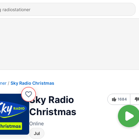
oner
Sky Radio Christmas
Sky Radio
1684
Christmas
Online
Jul