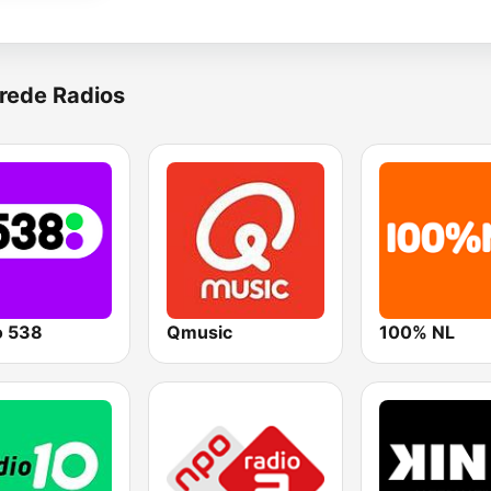
rede Radios
o 538
Qmusic
100% NL