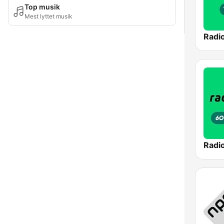
Top musik
Mest lyttet musik