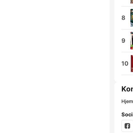
8
9
10
Kon
Hjem
Soci