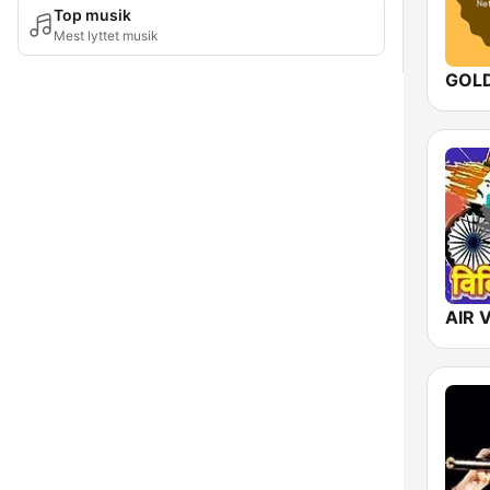
Top musik
Mest lyttet musik
AIR V