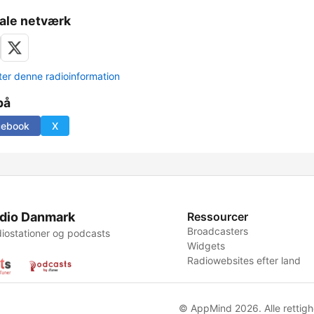
ale netværk
er denne radioinformation
på
cebook
X
dio Danmark
Ressourcer
Broadcasters
iostationer og podcasts
Widgets
Radiowebsites efter land
© AppMind 2026. Alle rettigh