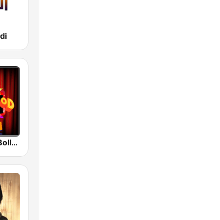
di
Radio Retro Bollywood 90s