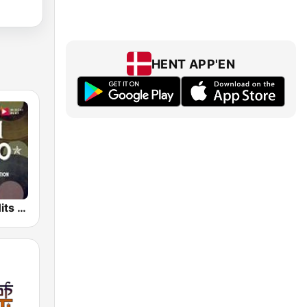
HENT APP'EN
Hindi Retro Hits Radio