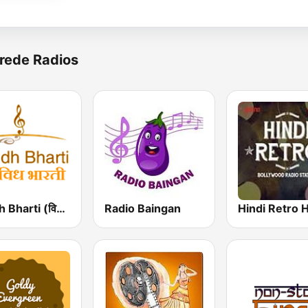
rede Radios
Vividh Bharti (विविध भारती)
Radio Baingan