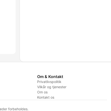
Om & Kontakt
Privatlivspolitik
Vilkår og tjenester
Om os
Kontakt os
eder forbeholdes.