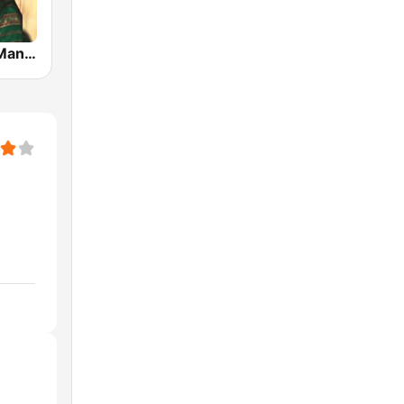
Hits Of Lata Mangeshkar