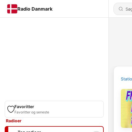
Radio Danmark
Stati
Favoritter
Favoritter og seneste
Radioer