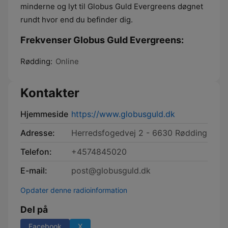
minderne og lyt til Globus Guld Evergreens døgnet
rundt hvor end du befinder dig.
Frekvenser Globus Guld Evergreens:
Rødding:
Online
Kontakter
Hjemmeside
https://www.globusguld.dk
Adresse:
Herredsfogedvej 2 - 6630 Rødding
Telefon:
+4574845020
E-mail:
post@globusguld.dk
Opdater denne radioinformation
Del på
Facebook
X