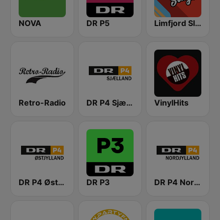
NOVA
DR P5
Limfjord Slager
Retro-Radio
DR P4 Sjælland
VinylHits
DR P4 Østjyllands
DR P3
DR P4 Nordjylland