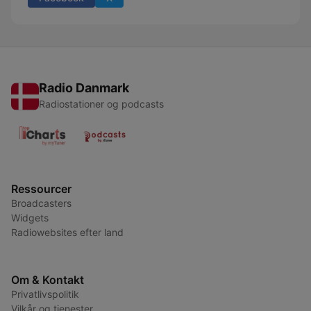
Radio Danmark
Radiostationer og podcasts
Ressourcer
Broadcasters
Widgets
Radiowebsites efter land
Om & Kontakt
Privatlivspolitik
Vilkår og tjenester