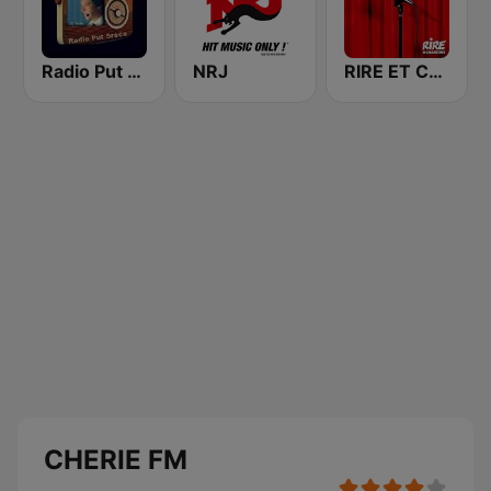
Radio Put Sreće
NRJ
RIRE ET CHANSONS SKETCHES
CHERIE FM