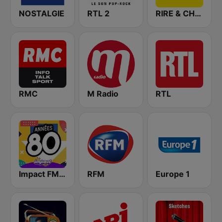
NOSTALGIE
RTL 2
RIRE & CHANSONS
RMC
M Radio
RTL
Impact FM - Années 80
RFM
Europe 1