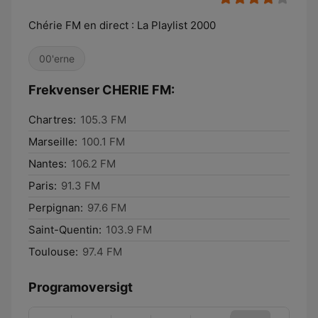
Chérie FM en direct : La Playlist 2000
00'erne
Frekvenser CHERIE FM:
Chartres:
105.3 FM
Marseille:
100.1 FM
Nantes:
106.2 FM
Paris:
91.3 FM
Perpignan:
97.6 FM
Saint-Quentin:
103.9 FM
Toulouse:
97.4 FM
Programoversigt