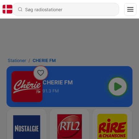
Stationer
CHERIE FM
CHERIE FM
91.3 FM