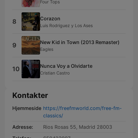
Four Tops
Corazon
8
Luis Rodriguez y Los Ases
New Kid in Town (2013 Remaster)
9
Eagles
Nunca Voy a Olvidarte
10
Cristian Castro
Kontakter
Hjemmeside
https://freefmworld.com/free-fm-
classics/
Adresse:
Rios Rosas 55, Madrid 28003