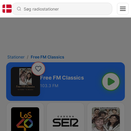
Stationer
Free FM Classics
Free FM Classics
103.3 FM