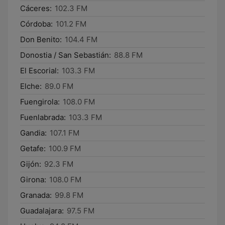
Cáceres:
102.3 FM
Córdoba:
101.2 FM
Don Benito:
104.4 FM
Donostia / San Sebastián:
88.8 FM
El Escorial:
103.3 FM
Elche:
89.0 FM
Fuengirola:
108.0 FM
Fuenlabrada:
103.3 FM
Gandia:
107.1 FM
Getafe:
100.9 FM
Gijón:
92.3 FM
Girona:
108.0 FM
Granada:
99.8 FM
Guadalajara:
97.5 FM