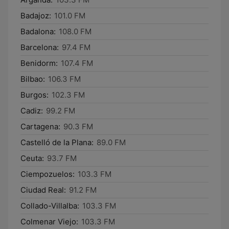
Badajoz:
101.0 FM
Badalona:
108.0 FM
Barcelona:
97.4 FM
Benidorm:
107.4 FM
Bilbao:
106.3 FM
Burgos:
102.3 FM
Cadiz:
99.2 FM
Cartagena:
90.3 FM
Castelló de la Plana:
89.0 FM
Ceuta:
93.7 FM
Ciempozuelos:
103.3 FM
Ciudad Real:
91.2 FM
Collado-Villalba:
103.3 FM
Colmenar Viejo:
103.3 FM