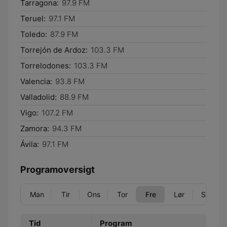
Tarragona:
97.9 FM
Teruel:
97.1 FM
Toledo:
87.9 FM
Torrejón de Ardoz:
103.3 FM
Torrelodones:
103.3 FM
Valencia:
93.8 FM
Valladolid:
88.9 FM
Vigo:
107.2 FM
Zamora:
94.3 FM
Ávila:
97.1 FM
Programoversigt
Man
Tir
Ons
Tor
Fre
Lør
Søn
Tid
Program