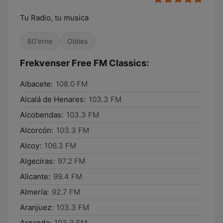
Tu Radio, tu musica
80'erne
Oldies
Frekvenser Free FM Classics:
Albacete:
108.0 FM
Alcalá de Henares:
103.3 FM
Alcobendas:
103.3 FM
Alcorcón:
103.3 FM
Alcoy:
106.3 FM
Algeciras:
97.2 FM
Alicante:
99.4 FM
Almería:
92.7 FM
Aranjuez:
103.3 FM
Arganda:
103.3 FM