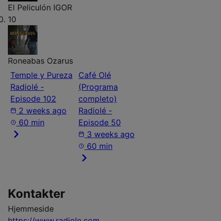
El Peliculón
IGOR
10
Roneabas
Ozarus
Temple y Pureza
Café Olé
Radiolé -
(Programa
Episode 102
completo)
2 weeks ago
Radiolé -
60 min
Episode 50
3 weeks ago
60 min
Kontakter
Hjemmeside
https://www.radiole.com