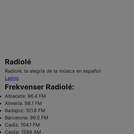
Radiolé
Radiolé, la alegría de la música en español
Latino
Frekvenser Radiolé:
Albacete:
96.4 FM
Almería:
98.1 FM
Badajoz:
101.8 FM
Barcelona:
96.0 FM
Cadiz:
104.1 FM
Ceuta:
1584 AM