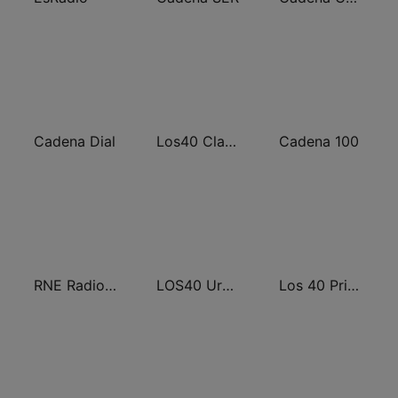
Cadena Dial
Los40 Classic
Cadena 100
RNE Radio Nacional
LOS40 Urban
Los 40 Principales