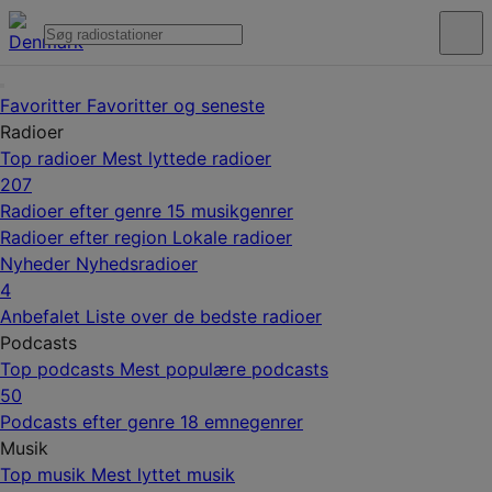
Favoritter
Favoritter og seneste
Radioer
Top radioer
Mest lyttede radioer
207
Radioer efter genre
15 musikgenrer
Radioer efter region
Lokale radioer
Nyheder
Nyhedsradioer
4
Anbefalet
Liste over de bedste radioer
Podcasts
Top podcasts
Mest populære podcasts
50
Podcasts efter genre
18 emnegenrer
Musik
Top musik
Mest lyttet musik