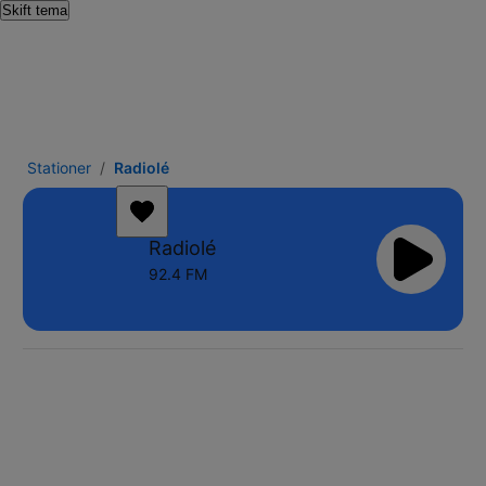
Skift tema
Stationer
Radiolé
Radiolé
92.4 FM