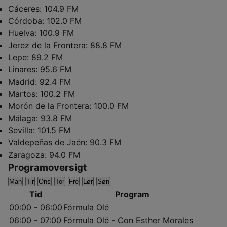
Cáceres:
104.9 FM
Córdoba:
102.0 FM
Huelva:
100.9 FM
Jerez de la Frontera:
88.8 FM
Lepe:
89.2 FM
Linares:
95.6 FM
Madrid:
92.4 FM
Martos:
100.2 FM
Morón de la Frontera:
100.0 FM
Málaga:
93.8 FM
Sevilla:
101.5 FM
Valdepeñas de Jaén:
90.3 FM
Zaragoza:
94.0 FM
Programoversigt
Man
Tir
Ons
Tor
Fre
Lør
Søn
Tid
Program
00:00 - 06:00
Fórmula Olé
06:00 - 07:00
Fórmula Olé - Con Esther Morales