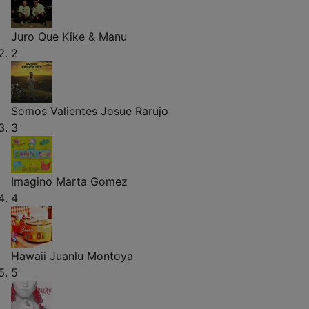
Juro Que
Kike & Manu
2
Somos Valientes
Josue Rarujo
3
Imagino
Marta Gomez
4
Hawaii
Juanlu Montoya
5