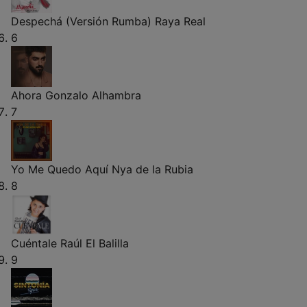
Despechá (Versión Rumba)
Raya Real
6
Ahora
Gonzalo Alhambra
7
Yo Me Quedo Aquí
Nya de la Rubia
8
Cuéntale
Raúl El Balilla
9