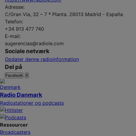
Adresse:
C/Gran Vía, 32 – 7 ª Planta. 28013 Madrid - España
Telefon:
+34 913 477 740
E-mail:
sugerencias@radiole.com
Sociale netværk
Opdater denne radioinformation
Del på
Facebook
X
Radio Danmark
Radiostationer og podcasts
Ressourcer
Broadcasters