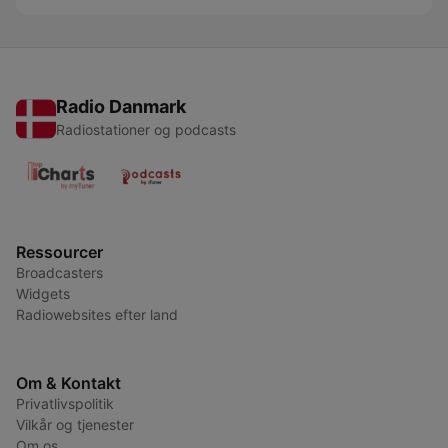
Radio Danmark
Radiostationer og podcasts
Ressourcer
Broadcasters
Widgets
Radiowebsites efter land
Om & Kontakt
Privatlivspolitik
Vilkår og tjenester
Om os