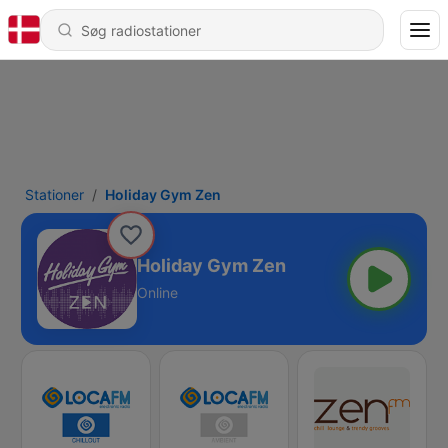
Stationer
Holiday Gym Zen
Holiday Gym Zen
Online