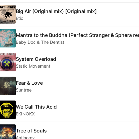
Big Air (Original mix) [Original mix]
Etic
Mantra to the Buddha (Perfect Stranger & Sphera re
Baby Doc & The Dentist
System Overload
Static Movement
Fear & Love
Suntree
We Call This Acid
EKINOKX
Tree of Souls
Antinomy