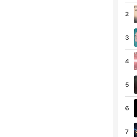
2
3
4
5
6
7