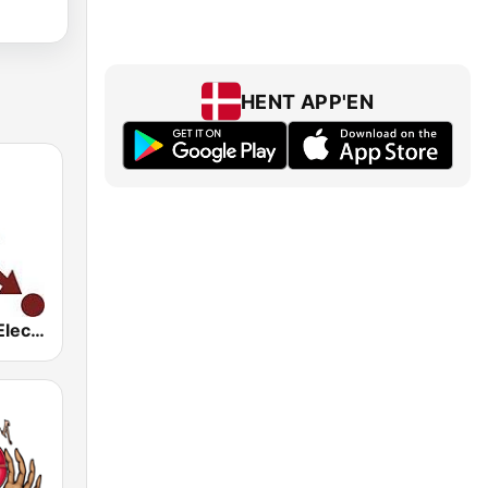
HENT APP'EN
Hirschmilch Electronic