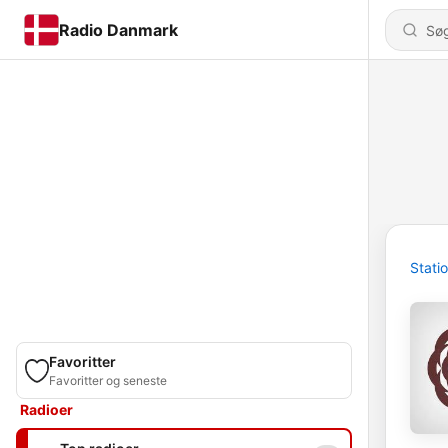
Radio Danmark
Stati
Favoritter
Favoritter og seneste
Radioer