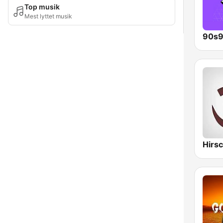
Top musik
Mest lyttet musik
90s9