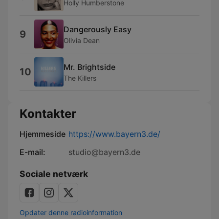
Holly Humberstone
Dangerously Easy
9
Olivia Dean
Mr. Brightside
10
The Killers
Kontakter
Hjemmeside
https://www.bayern3.de/
E-mail:
studio@bayern3.de
Sociale netværk
Opdater denne radioinformation