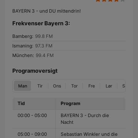
BAYERN 3 - und DU mittendrin!
Frekvenser Bayern 3:
Bamberg:
99.8 FM
Ismaning:
97.3 FM
München:
99.4 FM
Programoversigt
Man
Tir
Ons
Tor
Fre
Lør
Søn
Tid
Program
00:00 - 05:00
BAYERN 3 - Durch die
Nacht
05:00 - 09:00
Sebastian Winkler und die