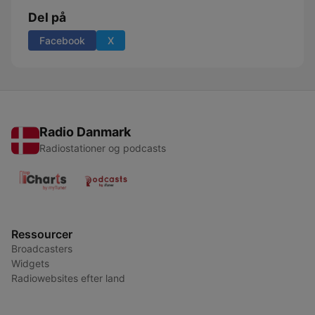
Del på
Facebook
X
Radio Danmark
Radiostationer og podcasts
Ressourcer
Broadcasters
Widgets
Radiowebsites efter land