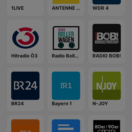
1LIVE
ANTENNE BAYERN
WDR 4
Hitradio Ö3
Radio Bollerwagen
RADIO BOB!
BR24
Bayern 1
N-JOY