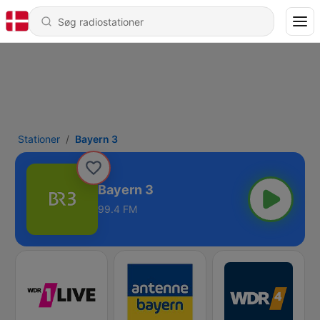
Stationer
Bayern 3
Bayern 3
99.4 FM