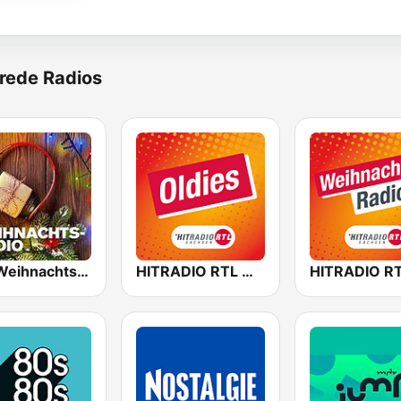
rede Radios
FFH Weihnachtsradio
HITRADIO RTL Oldies