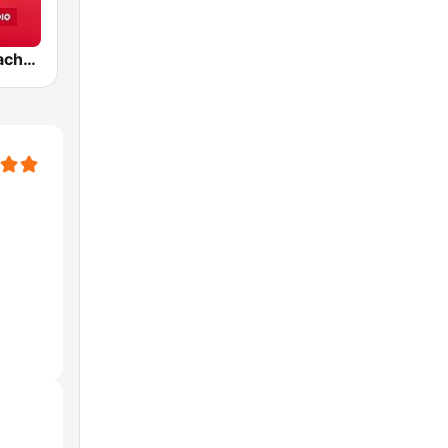
RPR1. Weihnachten - Dein Weihnachtsradio mit den besten Weihnachtsliedern