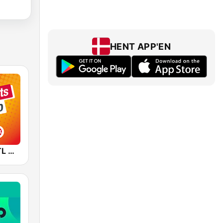
HENT APP'EN
HITRADIO RTL Weihnachtsradio