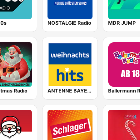
80s
NOSTALGIE Radio
MDR JUMP
stmas Radio
ANTENNE BAYERN Weihnachts Hits