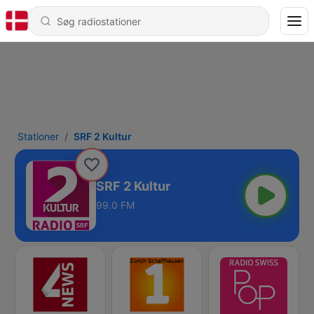
Stationer
SRF 2 Kultur
SRF 2 Kultur
99.0 FM