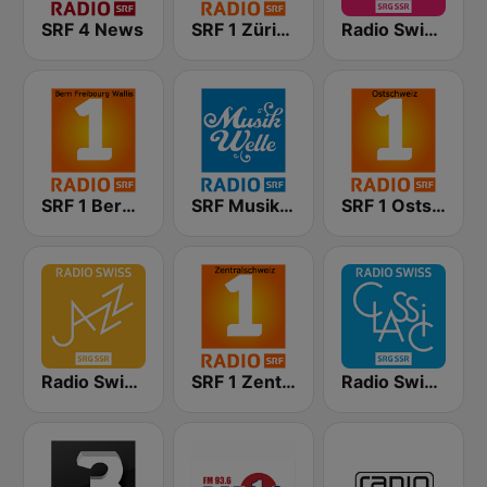
SRF 4 News
SRF 1 Zürich Schaffhausen
Radio Swiss Pop
SRF 1 Bern Freibourg Wallis
SRF Musikwelle
SRF 1 Ostschweiz
Radio Swiss Jazz
SRF 1 Zentralschweiz
Radio Swiss Classic DE