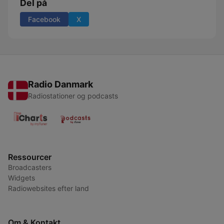
Del på
Facebook
X
Radio Danmark
Radiostationer og podcasts
Ressourcer
Broadcasters
Widgets
Radiowebsites efter land
Om & Kontakt