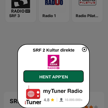
SRF 3
Radio 1
Radio Pilatus
SRF 2 Kultur direkte
HENT APP'EN
SRF 2 Kultur