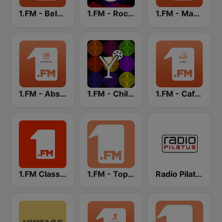
1.FM - Beloved Ballads
1.FM - Rock Classics
1.FM - Magic 80
1.FM - Absolute 90s
1.FM - Chillout Lounge
1.FM - Cafe Radio
1.FM Classic Rock
1.FM - Top 40
Radio Pilatus