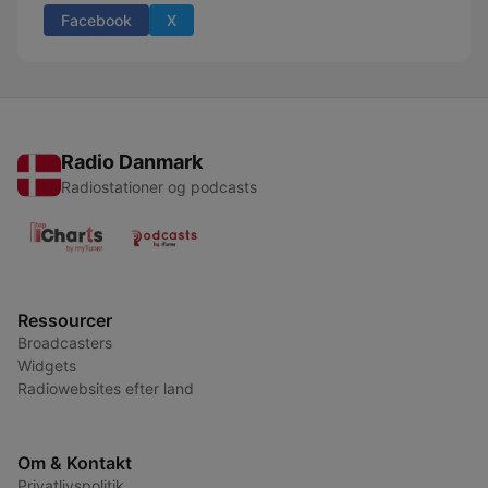
Facebook
X
Radio Danmark
Radiostationer og podcasts
Ressourcer
Broadcasters
Widgets
Radiowebsites efter land
Om & Kontakt
Privatlivspolitik