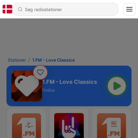
Stationer
1.FM - Love Classics
1.FM - Love Classics
Online