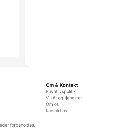
Om & Kontakt
Privatlivspolitik
Vilkår og tjenester
Om os
Kontakt os
eder forbeholdes.