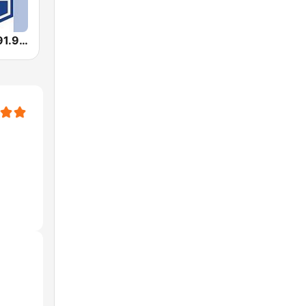
BPM Sports 91.9 FM