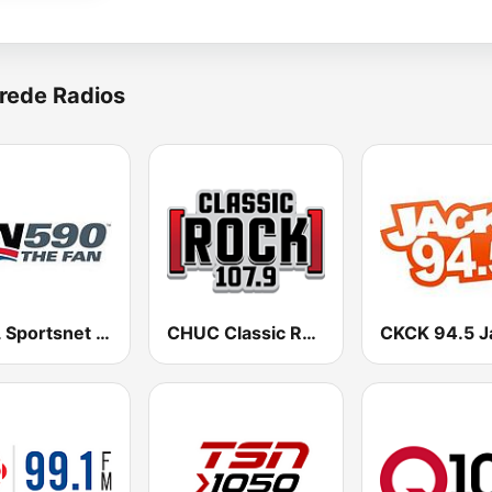
rede Radios
CJCL Sportsnet 590 The Fan
CHUC Classic Rock 107.9 FM