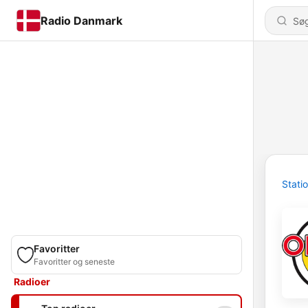
Radio Danmark
Stati
Favoritter
Favoritter og seneste
Radioer