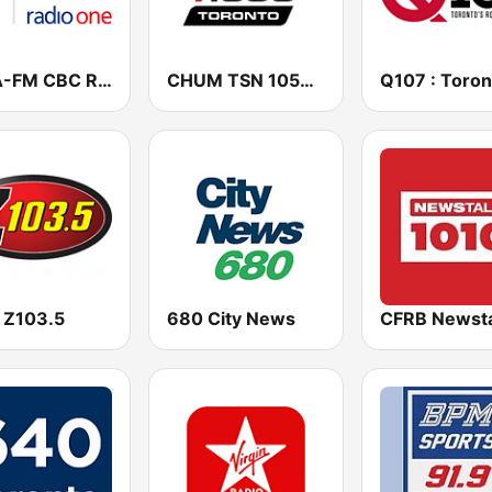
CBLA-FM CBC Radio One Toronto
CHUM TSN 1050 AM
 Z103.5
680 City News