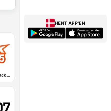
HENT APP'EN
CKCK 94.5 Jack FM