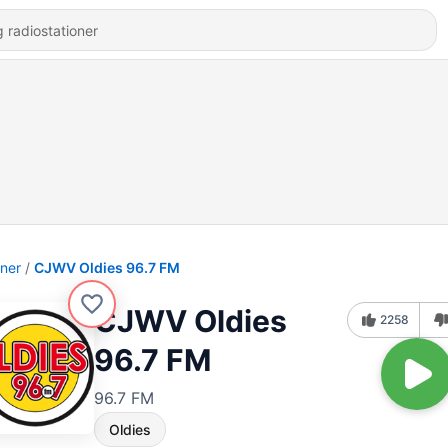
oner
CJWV Oldies 96.7 FM
CJWV Oldies
2258
96.7 FM
96.7 FM
Oldies