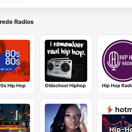
rede Radios
0s Hip Hop
Oldschool Hiphop
Hip Hop Radi