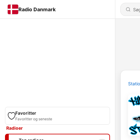
Radio Danmark
Stati
Favoritter
Favoritter og seneste
Radioer