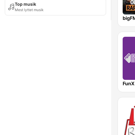
Top musik
Mest lyttet musik
FunX