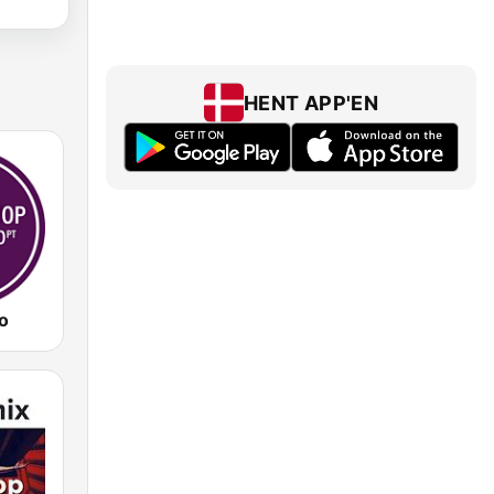
HENT APP'EN
o