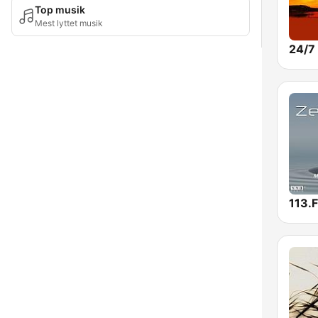
Top musik
Mest lyttet musik
113.