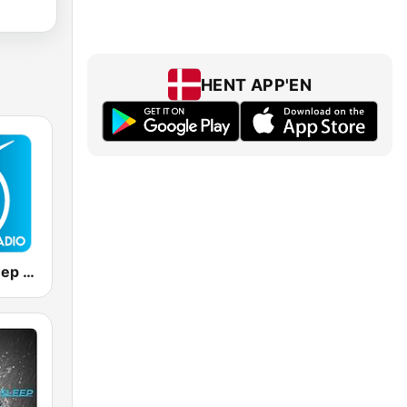
HENT APP'EN
Positively Sleep Relax