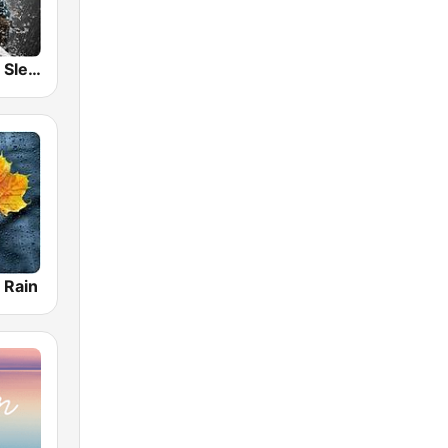
Nature Radio Sleep
 Rain