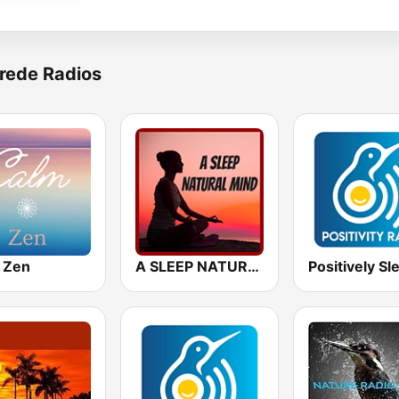
rede Radios
 Zen
A SLEEP NATURAL MIND