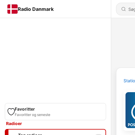
Radio Danmark
Stati
Favoritter
Favoritter og seneste
Radioer