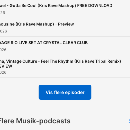
fael - Gotta Be Cool (Kris Rave Mashup) FREE DOWNLOAD
026
ousine (Kris Rave Mashup) - Preview
2026
VAGE RIO LIVE SET AT CRYSTAL CLEAR CLUB
2026
a, Vintage Culture - Feel The Rhythm (Kris Rave Tribal Remix)
EVIEW
2026
Vis flere episoder
Flere Musik-podcasts