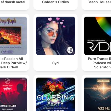
 af dansk metal
Golden's Oldies
Beach House
le Passion All
Pure Trance 
 Deep Purple w/
Syd
Podcast wi
ark O'Neill
Solarston