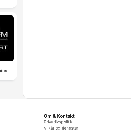
aine
Om & Kontakt
Privatlivspolitik
Vilkår og tjenester