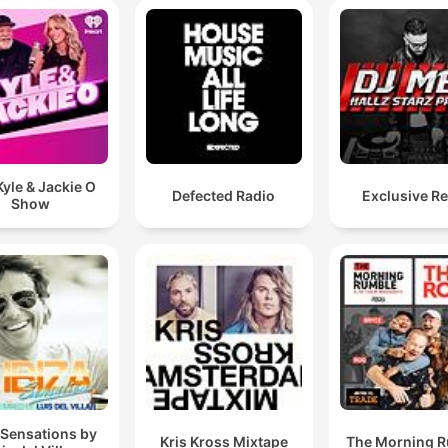
yle & Jackie O
Defected Radio
Exclusive R
Show
 Sensations by
Kris Kross Mixtape
The Morning 