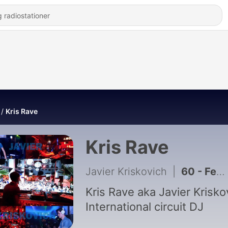
Kris Rave
Kris Rave
Javier Kriskovich
|
60 - Feel The Rhythm (Kris Rave Remix)
Kris Rave aka Javier Krisko
International circuit DJ