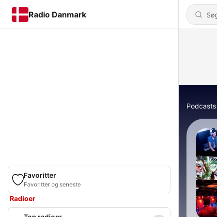
Radio Danmark
Podcasts
Favoritter
Favoritter og seneste
Radioer
Top radioer